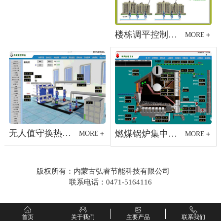
楼栋调平控制系统
MORE＋
无人值守换热站系统方...
燃煤锅炉集中监控系统...
MORE＋
MORE＋
版权所有：内蒙古弘睿节能科技有限公司
联系电话：
0471-5164116
首页
关于我们
主要产品
联系我们