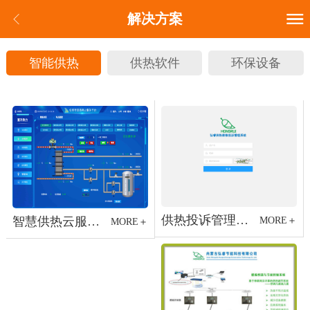
解决方案
智能供热
供热软件
环保设备
供热投诉管理系统
智慧供热云服务平台
MORE＋
MORE＋