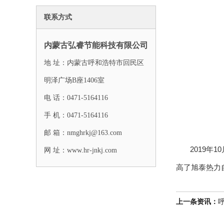
联系方式
内蒙古弘睿节能科技有限公司
地 址：内蒙古呼和浩特市回民区
明泽广场B座1406室
电 话：0471-5164116
手 机：0471-5164116
邮 箱：nmghrkj@163.com
2019年10
网 址：www.hr-jnkj.com
高了旭泰热力
上一条资讯：