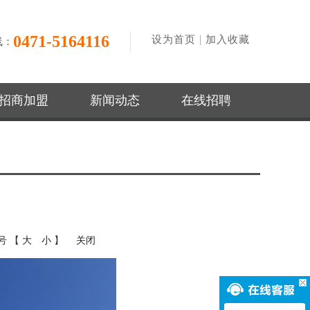
0471-5164116
|
设为首页
加入收藏
线：
招商加盟
新闻动态
在线招聘
字号 【
大
小
】
关闭