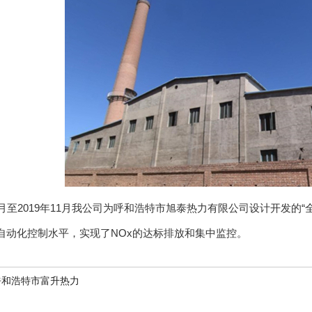
月至2019年11月我公司为呼和浩特市旭泰热力有限公司设计开发的“
自动化控制水平，实现了NOx的达标排放和集中监控。
呼和浩特市富升热力