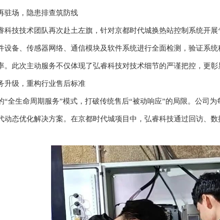
再驻场，隐患排查筑防线
睿科技技术团队再次赴土左旗，针对京都时代城换热站控制系统开展
件设备、传感器网络、通信模块及软件系统进行全面检测，验证系统
率。此次主动服务不仅体现了弘睿科技对技术细节的严谨把控，更彰
务升级，重构行业售后标准
的“全生命周期服务”模式，打破传统售后“被动响应”的局限。公司
代动态优化解决方案。在京都时代城项目中，弘睿科技通过回访、数
。