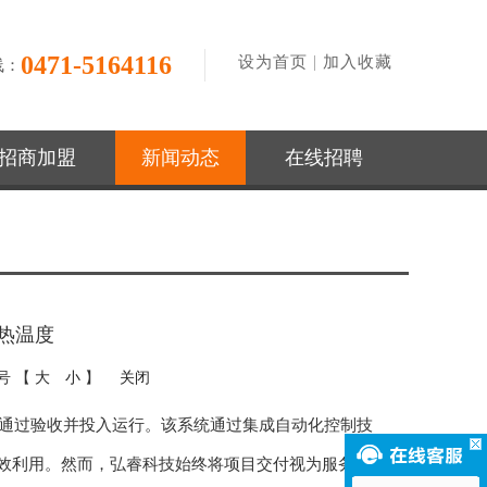
0471-5164116
|
设为首页
加入收藏
线：
招商加盟
新闻动态
在线招聘
热温度
字号 【
大
小
】
关闭
利通过验收并投入运行。该系统通过集成自动化控制技
效利用。然而，弘睿科技始终将项目交付视为服务闭环