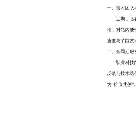
一、技术团队
近期，弘
程，对站内硬
速度与节能效
二、全周期服
弘睿科技
反馈与技术迭
为“价值共创”