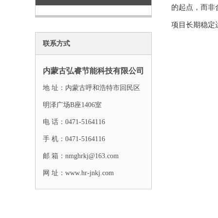
的起点，而非
项目长期稳定
联系方式
内蒙古弘睿节能科技有限公司
地 址：内蒙古呼和浩特市回民区
明泽广场B座1406室
电 话：0471-5164116
手 机：0471-5164116
邮 箱：nmghrkj@163.com
网 址：www.hr-jnkj.com