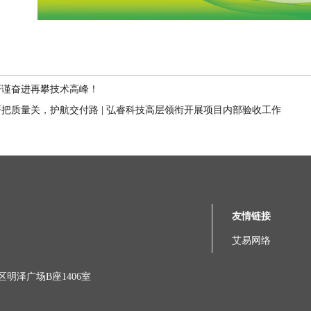
严谨奋进再攀技术高峰！
严把质量关，护航交付路 | 弘睿科技高层领衔开展项目内部验收工作
友情链接
艾易网络
明泽广场B座1406室