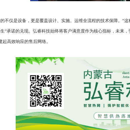
供的不仅是设备，更是覆盖设计、实施、运维全流程的技术保障。”
民生”承诺的兑现。弘睿科技始终将客户满意度作为核心指标，未来
建起高效响应的售后网络。